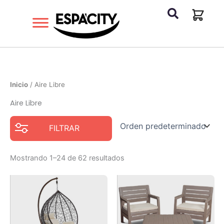
Ir
al
contenido
Inicio
/ Aire Libre
Aire Libre
FILTRAR
Mostrando 1–24 de 62 resultados