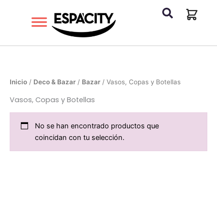
Ir
al
contenido
Inicio
/
Deco & Bazar
/
Bazar
/ Vasos, Copas y Botellas
Vasos, Copas y Botellas
No se han encontrado productos que
coincidan con tu selección.