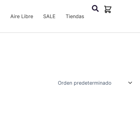
a
Aire Libre
SALE
Tiendas