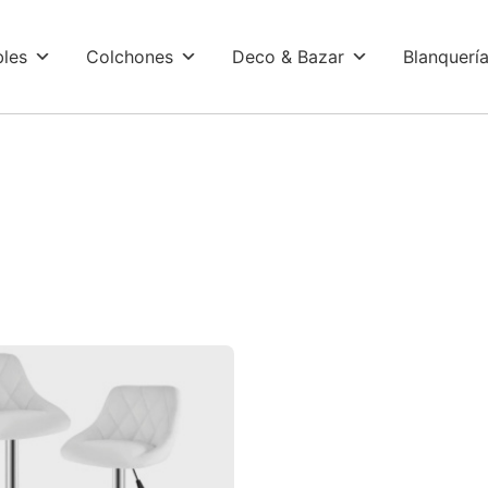
les
Colchones
Deco & Bazar
Blanquerí