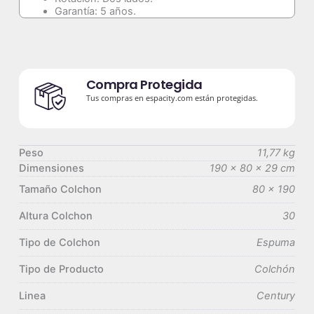
Garantía: 5 años.
Compra Protegida
Tus compras en espacity.com están protegidas.
Peso
11,77 kg
Dimensiones
190 × 80 × 29 cm
Tamaño Colchon
80 x 190
Altura Colchon
30
Tipo de Colchon
Espuma
Tipo de Producto
Colchón
Linea
Century