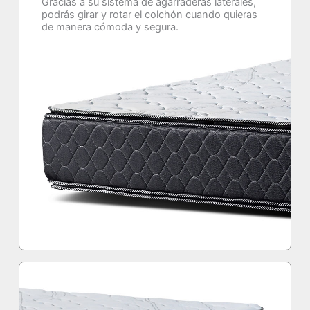
Gracias a su sistema de agarraderas laterales,
podrás girar y rotar el colchón cuando quieras
de manera cómoda y segura.