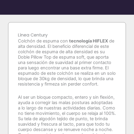
Línea Century
Colchón de espuma con
tecnología HIFLEX
de
alta densidad. El beneficio diferencial de este
colchón de espuma de alta densidad es su
Doble Pillow Top de espuma soft, que aporta
una sensación de suavidad al primer contacto
para luego encontrar una base extra firme. El
espumado de este colchón se realiza en un solo
bloque de 30kg de densidad, lo que brinda una
resistencia y firmeza sin perder confort.
Al ser un bloque compacto, entero y sin flexión,
ayuda a corregir las malas posturas adoptadas
a lo largo de nuestras actividades diarias. Como
no tiene movimiento, el cuerpo se relaja al 100%.
Su tela de algodón tejido de punto, te brinda
suavidad y frescura al tacto, para que todo tu
cuerpo descanse y se renueve noche a noche.