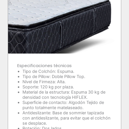
Especificaciones técnicas
Tipo de Colchón: Espuma.
Tipo de Pillow: Doble Pillow Top.
Nivel de Firmeza: Alta.
Soporte: 120 kg por plaza.
Material de la estructura: Espuma 30 kg de
densidad con tecnología HIFLEX.
Superficie de contacto: Algodón Tejido de
punto totalmente matelaseado.
Antideslizante: Base de sommier tapizada
con antideslizante, para evitar que el colchón
se desplace.
Rotación: Dos lados.