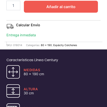
Añadir al carrito
Calcular Envío
Entrega inmediata
SKU:
018014
Categorías:
80 x 190
,
Espácity Colchones
Características Línea Century
MEDIDAS
80 x 190 cm
ALTURA
30 cm