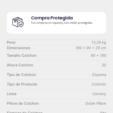
Compra Protegida
Tus compras en espacity.com están protegidas.
Peso
13,26 kg
Dimensiones
190 × 90 × 29 cm
Tamaño Colchon
90 x 190
Altura Colchon
30
Tipo de Colchon
Espuma
Tipo de Producto
Colchón
Linea
Century
Pillow de Colchon
Doble Pillow
Firmeza de Colchon
Alta