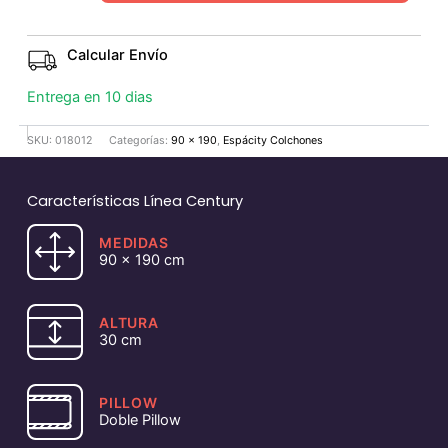
Calcular Envío
Entrega en 10 dias
SKU:
018012
Categorías:
90 x 190
,
Espácity Colchones
Características Línea Century
MEDIDAS
90 x 190 cm
ALTURA
30 cm
PILLOW
Doble Pillow