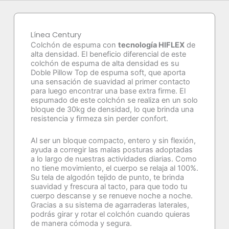
Línea Century
Colchón de espuma con
tecnología HIFLEX
de
alta densidad. El beneficio diferencial de este
colchón de espuma de alta densidad es su
Doble Pillow Top de espuma soft, que aporta
una sensación de suavidad al primer contacto
para luego encontrar una base extra firme. El
espumado de este colchón se realiza en un solo
bloque de 30kg de densidad, lo que brinda una
resistencia y firmeza sin perder confort.
Al ser un bloque compacto, entero y sin flexión,
ayuda a corregir las malas posturas adoptadas
a lo largo de nuestras actividades diarias. Como
no tiene movimiento, el cuerpo se relaja al 100%.
Su tela de algodón tejido de punto, te brinda
suavidad y frescura al tacto, para que todo tu
cuerpo descanse y se renueve noche a noche.
Gracias a su sistema de agarraderas laterales,
podrás girar y rotar el colchón cuando quieras
de manera cómoda y segura.