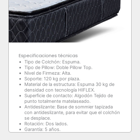
Especificaciones técnicas
Tipo de Colchón: Espuma.
Tipo de Pillow: Doble Pillow Top.
Nivel de Firmeza: Alta.
Soporte: 120 kg por plaza.
Material de la estructura: Espuma 30 kg de
densidad con tecnología HIFLEX.
Superficie de contacto: Algodón Tejido de
punto totalmente matelaseado.
Antideslizante: Base de sommier tapizada
con antideslizante, para evitar que el colchón
se desplace.
Rotación: Dos lados.
Garantía: 5 años.