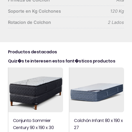
Soporte en Kg Colchones
120 Kg
Rotacion de Colchon
2 Lados
Productos destacados
Quiz�s te interesen estos fant�sticos productos
Conjunto Sommier
Colchón Infant 80 x 190 x
Century 90 x 190 x 30
27