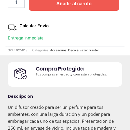
Añadir al carrito
Calcular Envío
Entrega inmediata
SKU:
025818
Categorías:
Accesorios
,
Deco & Bazar
,
Rastelli
Compra Protegida
Tus compras en espacity.com están protegidas.
Descripción
Un difusor creado para ser un perfume para tus
ambientes, con una larga duración y un poder para
embriagar cada uno de tus espacios. Presentación de
250 ml, en envase de vidrio, incluye tapa de madera y