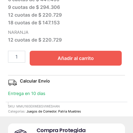
9 cuotas de
$ 294.306
12 cuotas de
$ 220.729
18 cuotas de
$ 147.153
NARANJA
12 cuotas de
$ 220.729
Añadir al carrito
Calcular Envío
Entrega en 10 dias
SKU:
MMU160EXWE8SVIWESHAN
Categorías:
Juegos de Comedor
,
Patria Muebles
Compra Protegida