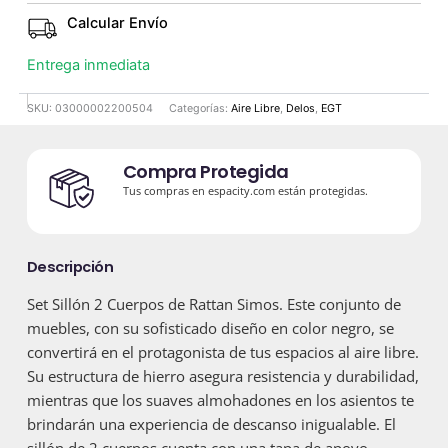
Calcular Envío
Entrega inmediata
SKU:
03000002200504
Categorías:
Aire Libre
,
Delos
,
EGT
Compra Protegida
Tus compras en espacity.com están protegidas.
Descripción
Set Sillón 2 Cuerpos de Rattan Simos. Este conjunto de
muebles, con su sofisticado diseño en color negro, se
convertirá en el protagonista de tus espacios al aire libre.
Su estructura de hierro asegura resistencia y durabilidad,
mientras que los suaves almohadones en los asientos te
brindarán una experiencia de descanso inigualable. El
sillón de 2 cuerpos cuenta con una tapa de apoyo