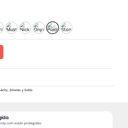
ácity
,
Sillones y Sofás
gida
ity.com están protegidas.