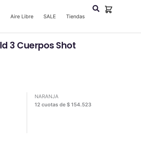
a
Aire Libre
SALE
Tiendas
eld 3 Cuerpos Shot
NARANJA
12 cuotas de
$ 154.523