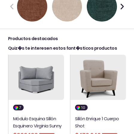
Productos destacados
Quiz�s te interesen estos fant�sticos productos
7
10
Módulo Esquina Sillón
Sillón Enrique 1 Cuerpo
Esquinero Virginia Sunny
Shot