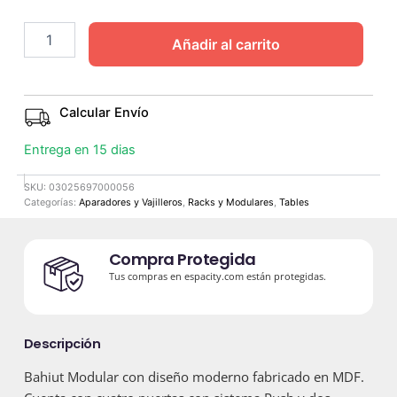
Añadir al carrito
Calcular Envío
Entrega en 15 dias
SKU:
03025697000056
Categorías:
Aparadores y Vajilleros
,
Racks y Modulares
,
Tables
Compra Protegida
Tus compras en espacity.com están protegidas.
Descripción
Bahiut Modular con diseño moderno fabricado en MDF.