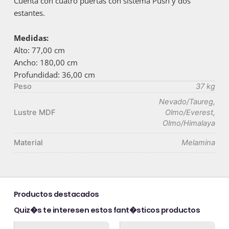
Cuenta con cuatro puertas con sistema Push y dos
estantes.
Medidas:
Alto: 77,00 cm
Ancho: 180,00 cm
Profundidad: 36,00 cm
Peso
37 kg
Nevado/Taureg,
Lustre MDF
Olmo/Everest,
Olmo/Himalaya
Material
Melamina
Productos destacados
Quiz�s te interesen estos fant�sticos productos